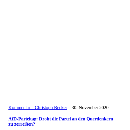
Kommentar
Christoph Becker
30. November 2020
AfD-Par­tei­tag: Droht die Partei an den Quer­den­kern
zu zerreißen?