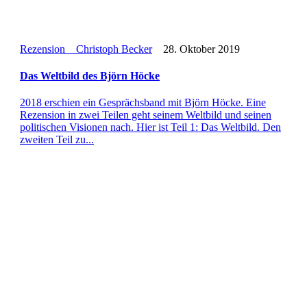
Rezension
Christoph Becker
28. Oktober 2019
Das Welt­bild des Björn Höcke
2018 erschien ein Gesprächs­band mit Björn Höcke. Eine
Rezen­sion in zwei Teilen geht seinem Welt­bild und seinen
poli­ti­schen Visio­nen nach. Hier ist Teil 1: Das Welt­bild. Den
zweiten Teil zu...