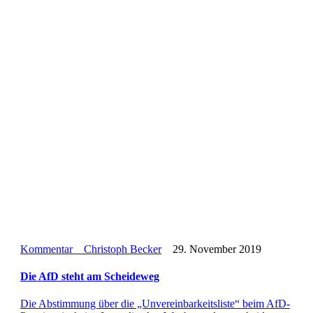
Kommentar
Christoph Becker
29. November 2019
Die AfD steht am Scheideweg
Die Abstim­mung über die „Unver­ein­bar­keits­liste“ beim AfD-