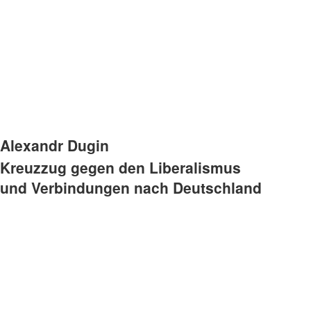
Alex­andr Dugin
Kreuz­zug gegen den Liberalismus
und Ver­bin­dun­gen nach Deutschland