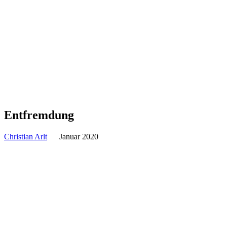
Ent­frem­dung
Christian Arlt
Januar 2020