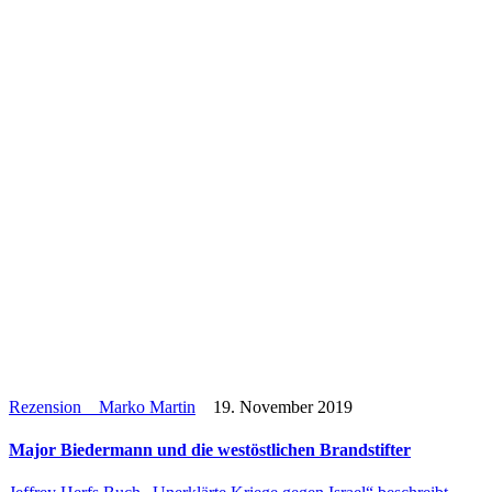
Rezension
Marko Martin
19. November 2019
Major Bie­der­mann und die west­öst­li­chen Brandstifter