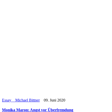
Essay
Michael Bittner
09. Juni 2020
Monika Maron: Angst vor Überfremdung