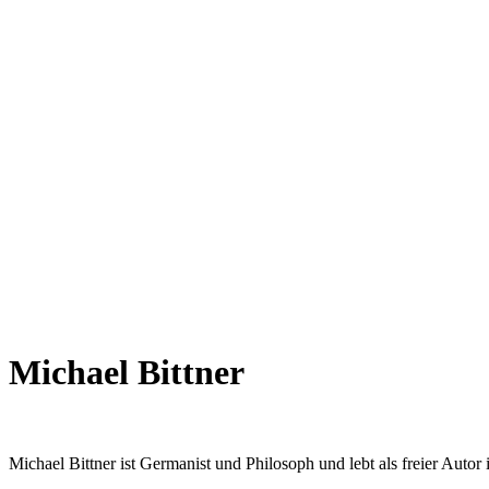
Michael Bittner
Michael Bittner ist Ger­ma­nist und Phi­lo­soph und lebt als freier Autor 