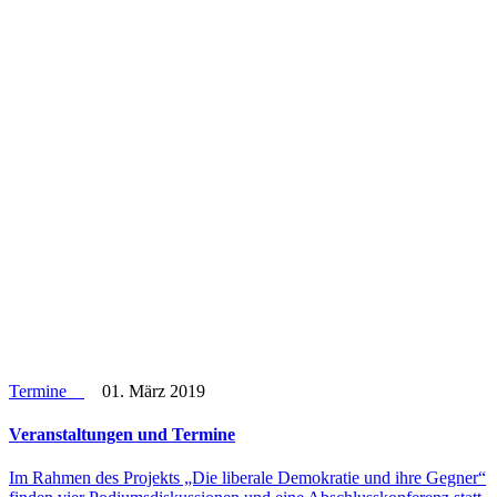
Termine
01. März 2019
Ver­an­stal­tun­gen und Termine
Im Rahmen des Pro­jekts „Die libe­rale Demo­kra­tie und ihre Gegner“