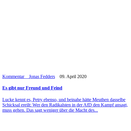
Kommentar
Jonas Fedders
09. April 2020
Es gibt nur Freund und Feind
Lucke kennt es, Petry ebenso, und beinahe hätte Meuthen das­selbe
Schick­sal ereilt: Wer den Radi­kals­ten in der AfD den Kampf ansagt,
muss gehen. Das sagt weniger über die Macht des...