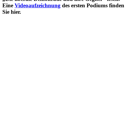
Eine
Video­auf­zeich­nung
des ersten Podiums finden
Sie hier.