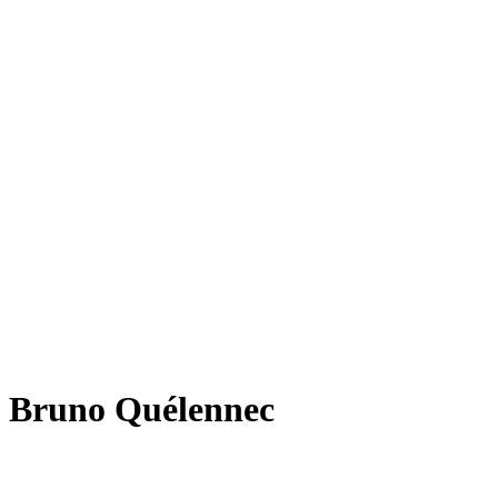
Bruno Quélennec