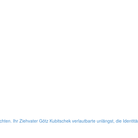
ten. Ihr Zieh­va­ter Götz Kubit­schek ver­laut­barte unlängst, die Iden­ti­tä