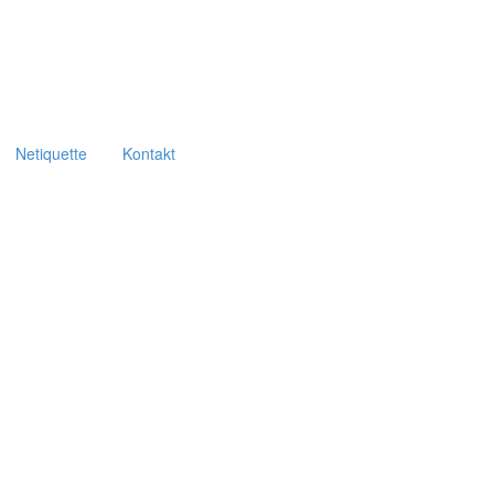
Neti­quette
Kontakt