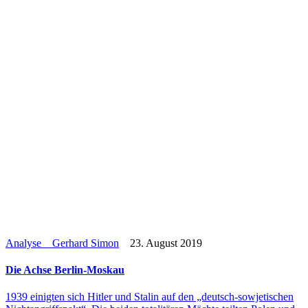
Analyse
Gerhard Simon
23. August 2019
Die Achse Berlin-Moskau
1939 einig­ten sich Hitler und Stalin auf den „deutsch-sowje­­ti­­schen